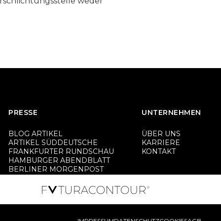
rschlichtungsstelle weder
PRESSE
UNTERNEHMEN
BLOG ARTIKEL
ÜBER UNS
ARTIKEL SÜDDEUTSCHE
KARRIERE
FRANKFURTER RUNDSCHAU
KONTAKT
HAMBURGER ABENDBLATT
BERLINER MORGENPOST
IMPRESSUM
DATENSCHUTZ
COOKIES
AGB