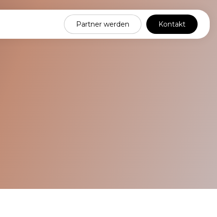
2
0
Partner werden
Kontakt